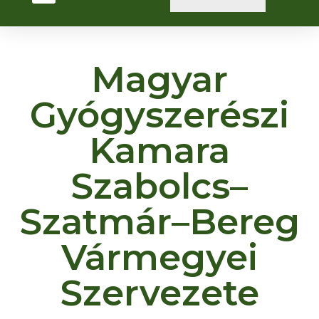
Magyar
Gyógyszerészi
Kamara
Szabolcs–
Szatmár–Bereg
Vármegyei
Szervezete