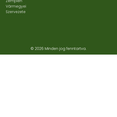
Zemplén
Vármegyei
Szervezete
© 2026 Minden jog fenntartva.