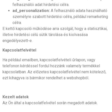
felhasználói adat hirdetési célra.
ad_personalization:
A felhasználó adata használható
személyre szabott hirdetési célra, például remarketing
célra.
E kettő kapcsoló működése arra szolgál, hogy a statisztikai,
illetve hirdetési célú sütik tárolása és kiolvasása
engedélyezett-e.
Kapcsolatfelvétel
Ha például emailben, kapcsolatfelvételi űrlapon, vagy
telefonon kérdéssel fordul hozzánk valamely termékkel
kapcsolatban. Az előzetes kapcsolatfelvétel nem kötelező,
ezt kihagyva is bármikor rendelhet a webshopból.
Kezelt adatok
Az Ön által a kapcsolatfelvétel során megadott adatok.