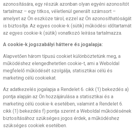
azonosítására, egy részük azonban olyan egyéni azonosítót
tartalmaz – egy titkos, véletlenül generált számsort –
amelyet az Ön eszköze tárol, ezzel az Ön azonosíthatóságát
is biztosítja. Az egyes cookie-k (sütik) működési időtartamát
az egyes cookie-k (sütik) vonatkozó leírása tartalmazza.
A cookie-k jogszabályi háttere és jogalapja:
Alapvetően három típusú cookiet különböztetünk meg, a
működéshez elengedhetetlen cookie-t, ami a Weboldal
megfelelő működését szolgálja, statisztikai célú és
marketing célú cookiekat.
Az adatkezelés jogalapja a Rendelet 6. cikk (1) bekezdés a)
pontja alapján az Ön hozzájárulása a statisztikai és a
marketing célú cookie-k esetében, valamint a Rendelet 6.
cikk (1) bekezdés f) pontja szerint a Weboldal működésének
biztosításához szükséges jogos érdek, a működéshez
szükséges cookiek esetében.