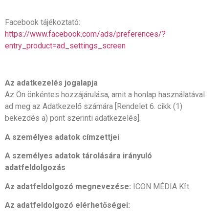
Facebook tájékoztató:
https://www.facebook.com/ads/preferences/?
entry_product=ad_settings_screen
Az adatkezelés jogalapja
Az Ön önkéntes hozzájárulása, amit a honlap használatával
ad meg az Adatkezelő számára [Rendelet 6. cikk (1)
bekezdés a) pont szerinti adatkezelés].
A személyes adatok címzettjei
A személyes adatok tárolására irányuló
adatfeldolgozás
Az adatfeldolgozó megnevezése:
ICON MÉDIA Kft.
Az adatfeldolgozó elérhetőségei: