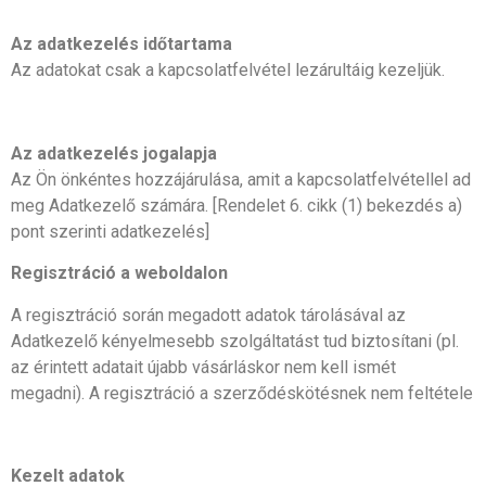
Az adatkezelés időtartama
Az adatokat csak a kapcsolatfelvétel lezárultáig kezeljük.
Az adatkezelés jogalapja
Az Ön önkéntes hozzájárulása, amit a kapcsolatfelvétellel ad
meg Adatkezelő számára. [Rendelet 6. cikk (1) bekezdés a)
pont szerinti adatkezelés]
Regisztráció a weboldalon
A regisztráció során megadott adatok tárolásával az
Adatkezelő kényelmesebb szolgáltatást tud biztosítani (pl.
az érintett adatait újabb vásárláskor nem kell ismét
megadni). A regisztráció a szerződéskötésnek nem feltétele
Kezelt adatok