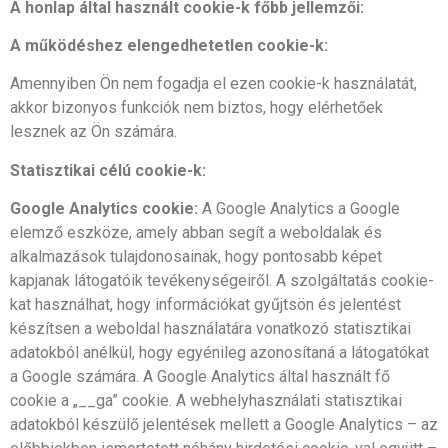
A honlap által használt cookie-k főbb jellemzői:
A működéshez elengedhetetlen cookie-k:
Amennyiben Ön nem fogadja el ezen cookie-k használatát,
akkor bizonyos funkciók nem biztos, hogy elérhetőek
lesznek az Ön számára.
Statisztikai célú cookie-k:
Google Analytics cookie:
A Google Analytics a Google
elemző eszköze, amely abban segít a weboldalak és
alkalmazások tulajdonosainak, hogy pontosabb képet
kapjanak látogatóik tevékenységeiről. A szolgáltatás cookie-
kat használhat, hogy információkat gyűjtsön és jelentést
készítsen a weboldal használatára vonatkozó statisztikai
adatokból anélkül, hogy egyénileg azonosítaná a látogatókat
a Google számára. A Google Analytics által használt fő
cookie a „__ga” cookie. A webhelyhasználati statisztikai
adatokból készülő jelentések mellett a Google Analytics – az