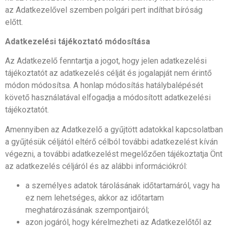
az Adatkezelővel szemben polgári pert indíthat bíróság
előtt.
Adatkezelési tájékoztató módosítása
Az Adatkezelő fenntartja a jogot, hogy jelen adatkezelési
tájékoztatót az adatkezelés célját és jogalapját nem érintő
módon módosítsa. A honlap módosítás hatálybalépését
követő használatával elfogadja a módosított adatkezelési
tájékoztatót.
Amennyiben az Adatkezelő a gyűjtött adatokkal kapcsolatban
a gyűjtésük céljától eltérő célból további adatkezelést kíván
végezni, a további adatkezelést megelőzően tájékoztatja Önt
az adatkezelés céljáról és az alábbi információkról:
a személyes adatok tárolásának időtartamáról, vagy ha
ez nem lehetséges, akkor az időtartam
meghatározásának szempontjairól;
azon jogáról, hogy kérelmezheti az Adatkezelőtől az