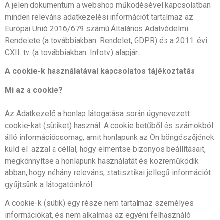
A jelen dokumentum a webshop működésével kapcsolatban
minden releváns adatkezelési információt tartalmaz az
Európai Unió 2016/679 számú Általános Adatvédelmi
Rendelete (a továbbiakban: Rendelet, GDPR) és a 2011. évi
CXII. tv. (a továbbiakban: Infotv.) alapján.
A cookie-k használatával kapcsolatos tájékoztatás
Mi az a cookie?
Az Adatkezelő a honlap látogatása során úgynevezett
cookie-kat (sütiket) használ. A cookie betűből és számokból
álló információcsomag, amit honlapunk az Ön böngészőjének
küld el azzal a céllal, hogy elmentse bizonyos beállításait,
megkönnyítse a honlapunk használatát és közreműködik
abban, hogy néhány releváns, statisztikai jellegű információt
gyűjtsünk a látogatóinkról.
A cookie-k (sütik) egy része nem tartalmaz személyes
információkat, és nem alkalmas az egyéni felhasználó