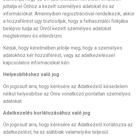
juttatja el Önhöz a kezelt személyes adatokat és az
információkat. Amennyiben regisztrációval rendelkezik, akkor
a hozzáférést úgy biztosítjuk, hogy a felhasználói fiókjába
belépve tudja az Önről kezelt személyes adatokat
megtekinteni és ellenőrizni.
Kérjük, hogy kérelmében jelölje meg, hogy a személyes
adatokhoz kér hozzáférést, vagy az adatkezeléssel
kapcsolatos információkat kéri.
Helyesbítéshez való jog
Ön jogosult arra, hogy kérésére az Adatkezelő késedelem
nélkül helyesbítse az Önre vonatkozó pontatlan személyes
adatokat.
Adatkezelés korlátozásához való jog
Ön jogosult arra, hogy kérésére az Adatkezelő korlátozza az
adatkezelést, ha az alábbiak valamelyike teljesül: