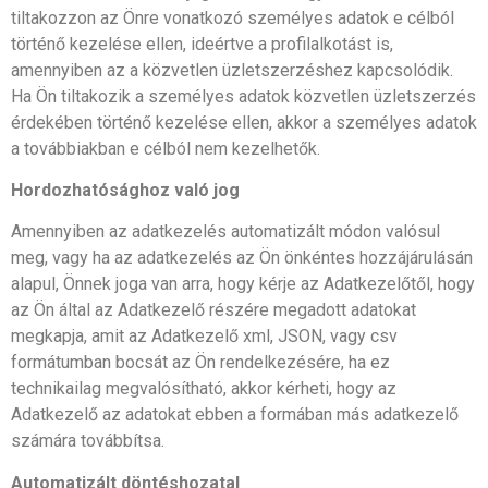
tiltakozzon az Önre vonatkozó személyes adatok e célból
történő kezelése ellen, ideértve a profilalkotást is,
amennyiben az a közvetlen üzletszerzéshez kapcsolódik.
Ha Ön tiltakozik a személyes adatok közvetlen üzletszerzés
érdekében történő kezelése ellen, akkor a személyes adatok
a továbbiakban e célból nem kezelhetők.
Hordozhatósághoz való jog
Amennyiben az adatkezelés automatizált módon valósul
meg, vagy ha az adatkezelés az Ön önkéntes hozzájárulásán
alapul, Önnek joga van arra, hogy kérje az Adatkezelőtől, hogy
az Ön által az Adatkezelő részére megadott adatokat
megkapja, amit az Adatkezelő xml, JSON, vagy csv
formátumban bocsát az Ön rendelkezésére, ha ez
technikailag megvalósítható, akkor kérheti, hogy az
Adatkezelő az adatokat ebben a formában más adatkezelő
számára továbbítsa.
Automatizált döntéshozatal