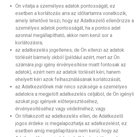
Ön vitatja a személyes adatok pontosságát, ez
esetben a korlátozás arra az időtartamra vonatkozik,
amely lehetővé teszi, hogy az Adatkezelő ellenőrizze a
személyes adatok pontosságát, ha a pontos adat
azonnal megállapítható, akkor nem kerül sor a
korlátozásra;
az adatkezelés jogellenes, de Ön ellenzi az adatok
törlését bármely okból (például azért, mert az Ön
számára jogi igény érvényesítése miatt fontosak az
adatok), ezért nem az adatok törlését kéri, hanem
ehelyett kéri azok felhasználásának korlátozását;
az Adatkezelőnek már nincs szüksége a személyes
adatokra a megjelölt adatkezelés céljából, de Ön igényli
azokat jogi igények előterjesztéséhez,
érvényesítéséhez vagy védelméhez; vagy
Ön tiltakozott az adatkezelés ellen, de Adatkezelő
jogos érdeke is megalapozhatja az adatkezelést, ez
esetben amíg megállapításra nem kerül, hogy az