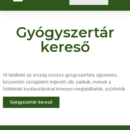
Gyógyszertár
kereső
Itt található az ország összes gyógyszertára, ügyeletes,
készenléti szolgálatot teljesítő stb. patikák, melyek a
feltételek kiválasztásával könnyen megtalálhatók, szűrhetők.
Gyógyszertár kereső