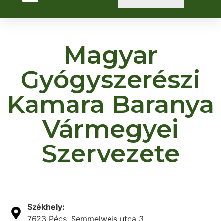
Magyar
Gyógyszerészi
Kamara Baranya
Vármegyei
Szervezete
Székhely:
7623 Pécs, Semmelweis utca 3.