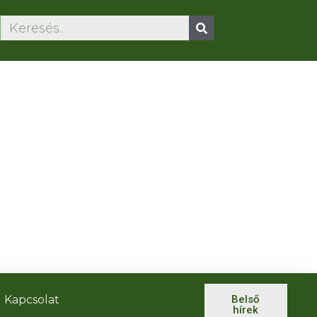
Kapcsolat
Belső
hírek