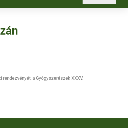
zán
zi rendezvényét, a Gyógyszerészek XXXV.