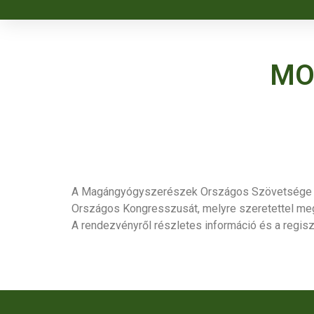
MO
A
Magángyógyszerészek
Országos Szövetsége 2
Országos Kongresszusát, melyre szeretettel meghí
A rendezvényről részletes információ és a regisz