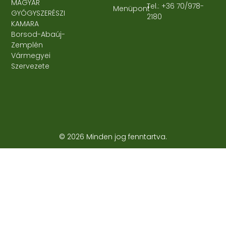
MAGYAR
Tel.: +36 70/978-
Menüpont
GYÓGYSZERÉSZI
2180
KAMARA
Borsod-Abaúj-
Zemplén
Vármegyei
Szervezete
© 2026 Minden jog fenntartva.