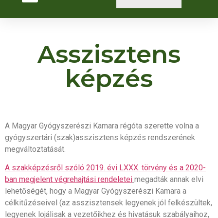
Asszisztens
képzés
A Magyar Gyógyszerészi Kamara régóta szerette volna a
gyógyszertári (szak)asszisztens képzés rendszerének
megváltoztatását.
A szakképzésről szóló 2019. évi LXXX. törvény és a 2020-
ban megjelent végrehajtási rendeletei
megadták annak elvi
lehetőségét, hogy a Magyar Gyógyszerészi Kamara a
célkitűzéseivel (az asszisztensek legyenek jól felkészültek,
legyenek lojálisak a vezetőikhez és hivatásuk szabályaihoz,